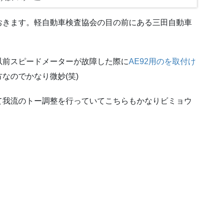
おきます。軽自動車検査協会の目の前にある三田自動車
以前スピードメーターが故障した際に
AE92用のを取付け
なのでかなり微妙(笑)
て我流のトー調整を行っていてこちらもかなりビミョウ