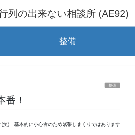
行列の出来ない相談所 (AE92)
整備
整備
 本番！
(笑) 基本的に小心者のため緊張しまくりではあります