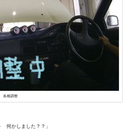
各種調整
 何かしました？？」