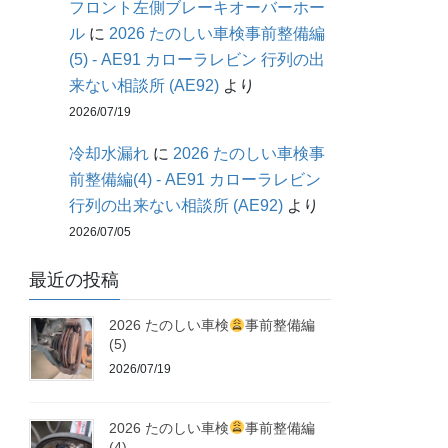
フロント左側ブレーキオーバーホー
ル
に
2026 たのしい車検事前整備編
(5) - AE91 カローラレビン 行列の出
来ない相談所 (AE92)
より
2026/07/19
冷却水漏れ
に
2026 たのしい車検事
前整備編(4) - AE91 カローラレビン
行列の出来ない相談所 (AE92)
より
2026/07/05
最近の投稿
2026 たのしい車検
事前整備編
(5)
2026/07/19
2026 たのしい車検
事前整備編
(4)