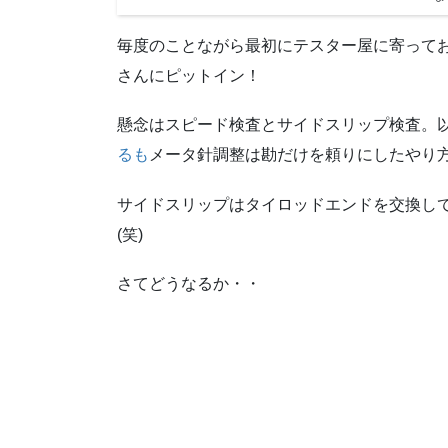
毎度のことながら最初にテスター屋に寄って
さんにピットイン！
懸念はスピード検査とサイドスリップ検査。
るも
メータ針調整は勘だけを頼りにしたやり方
サイドスリップはタイロッドエンドを交換し
(笑)
さてどうなるか・・