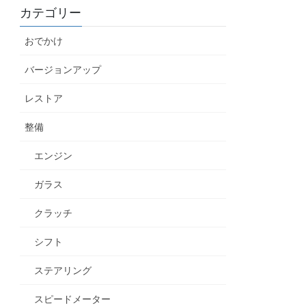
カテゴリー
おでかけ
バージョンアップ
レストア
整備
エンジン
ガラス
クラッチ
シフト
ステアリング
スピードメーター