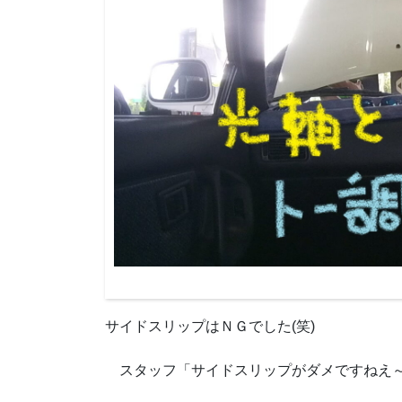
サイドスリップはＮＧでした(笑)
スタッフ「サイドスリップがダメですねえ～