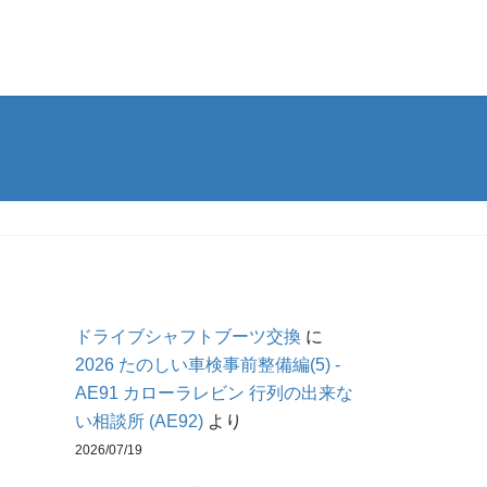
ドライブシャフトブーツ交換
に
2026 たのしい車検事前整備編(5) -
AE91 カローラレビン 行列の出来な
い相談所 (AE92)
より
2026/07/19