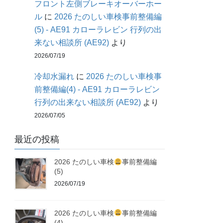
フロント左側ブレーキオーバーホー
ル
に
2026 たのしい車検事前整備編
(5) - AE91 カローラレビン 行列の出
来ない相談所 (AE92)
より
2026/07/19
冷却水漏れ
に
2026 たのしい車検事
前整備編(4) - AE91 カローラレビン
行列の出来ない相談所 (AE92)
より
2026/07/05
最近の投稿
2026 たのしい車検
事前整備編
(5)
2026/07/19
2026 たのしい車検
事前整備編
(4)