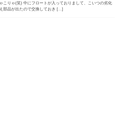
ゃこりゃ(笑) 中にフロートが入っておりまして、こいつの劣化
部品が出たので交換しておき […]