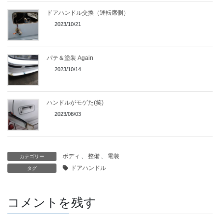
ドアハンドル交換（運転席側）
2023/10/21
パテ＆塗装 Again
2023/10/14
ハンドルがモゲた(笑)
2023/08/03
ボディ
、
整備
、
電装
カテゴリー
ドアハンドル
タグ
コメントを残す