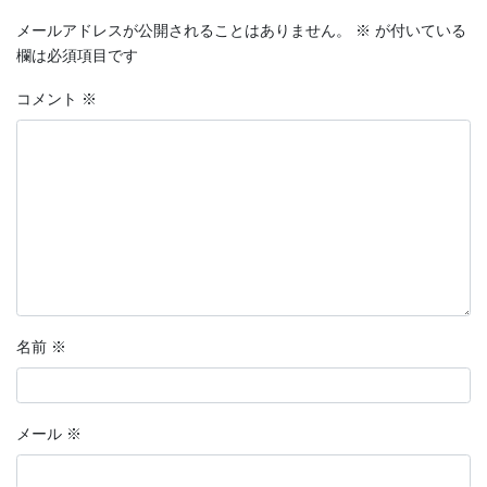
メールアドレスが公開されることはありません。
※
が付いている
欄は必須項目です
コメント
※
名前
※
メール
※