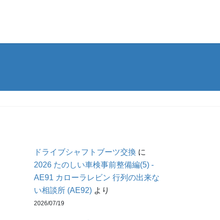
ドライブシャフトブーツ交換
に
2026 たのしい車検事前整備編(5) -
AE91 カローラレビン 行列の出来な
い相談所 (AE92)
より
2026/07/19