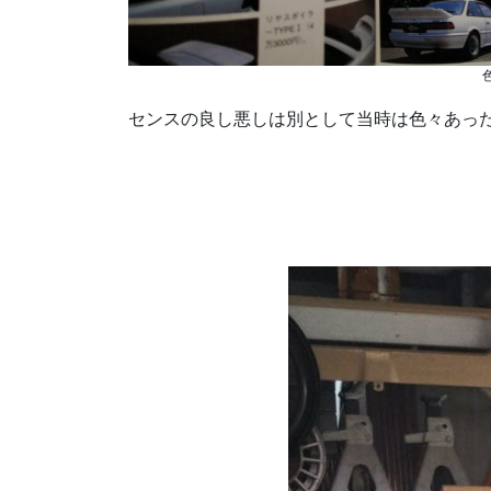
センスの良し悪しは別として当時は色々あった