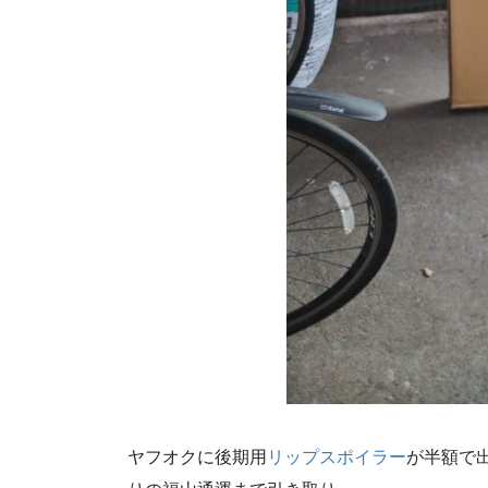
ヤフオクに後期用
リップスポイラー
が半額で