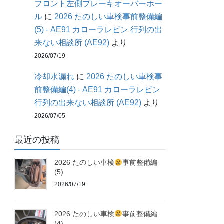
フロント左側ブレーキオーバーホー
ル
に
2026 たのしい車検事前整備編
(5) - AE91 カローラレビン 行列の出
来ない相談所 (AE92)
より
2026/07/19
冷却水漏れ
に
2026 たのしい車検事
前整備編(4) - AE91 カローラレビン
行列の出来ない相談所 (AE92)
より
2026/07/05
最近の投稿
2026 たのしい車検
事前整備編
(5)
2026/07/19
2026 たのしい車検
事前整備編
(4)