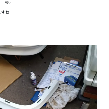
軽い
ですねー