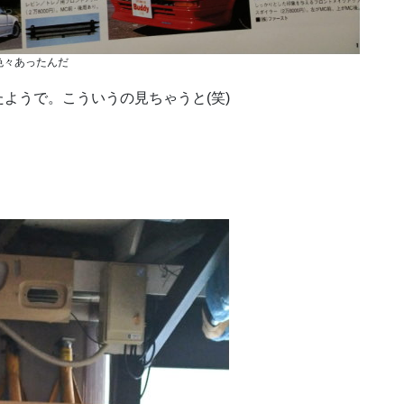
色々あったんだ
ようで。こういうの見ちゃうと(笑)