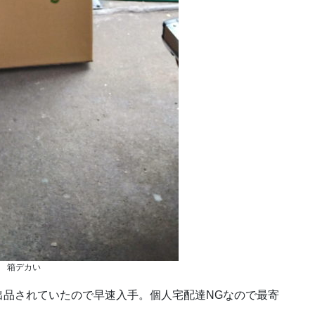
箱デカい
出品されていたので早速入手。個人宅配達NGなので最寄