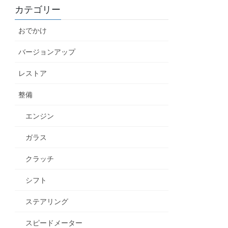
カテゴリー
おでかけ
バージョンアップ
レストア
整備
エンジン
ガラス
クラッチ
シフト
ステアリング
スピードメーター