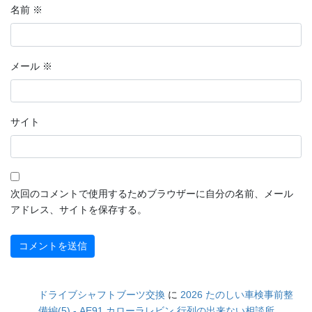
名前
※
メール
※
サイト
次回のコメントで使用するためブラウザーに自分の名前、メール
アドレス、サイトを保存する。
ドライブシャフトブーツ交換
に
2026 たのしい車検事前整
備編(5) - AE91 カローラレビン 行列の出来ない相談所