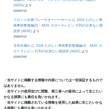
(AE92)
より
2026/07/19
フロント左側ブレーキオーバーホール
に
2026 たのしい車
検事前整備編(5) - AE91 カローラレビン 行列の出来ない相
談所 (AE92)
より
2026/07/19
冷却水漏れ
に
2026 たのしい車検事前整備編(4) - AE91 カ
ローラレビン 行列の出来ない相談所 (AE92)
より
2026/07/05
・当サイトに掲載する情報や内容については一切保証するもので
はありません。
・当サイトの使用並びに閲覧、第三者への提供によって生じたい
かなる損害にも責任を負いかねます。
・当サイトに掲載されている情報を使用した結果に生じたいかな
る損害にも責任を負いかねます。