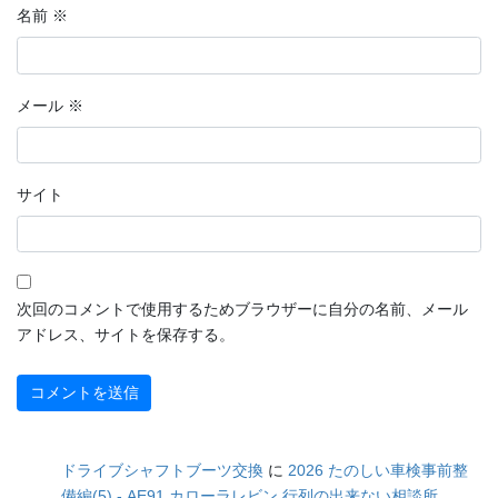
名前
※
メール
※
サイト
次回のコメントで使用するためブラウザーに自分の名前、メール
アドレス、サイトを保存する。
ドライブシャフトブーツ交換
に
2026 たのしい車検事前整
備編(5) - AE91 カローラレビン 行列の出来ない相談所