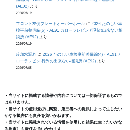
(AE92)
より
2026/07/19
フロント左側ブレーキオーバーホール
に
2026 たのしい車
検事前整備編(5) - AE91 カローラレビン 行列の出来ない相
談所 (AE92)
より
2026/07/19
冷却水漏れ
に
2026 たのしい車検事前整備編(4) - AE91 カ
ローラレビン 行列の出来ない相談所 (AE92)
より
2026/07/05
・当サイトに掲載する情報や内容については一切保証するもので
はありません。
・当サイトの使用並びに閲覧、第三者への提供によって生じたい
かなる損害にも責任を負いかねます。
・当サイトに掲載されている情報を使用した結果に生じたいかな
る損害にも責任を負いかねます。