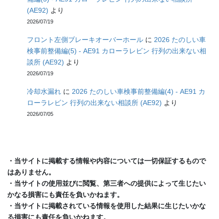
(AE92)
より
2026/07/19
フロント左側ブレーキオーバーホール
に
2026 たのしい車
検事前整備編(5) - AE91 カローラレビン 行列の出来ない相
談所 (AE92)
より
2026/07/19
冷却水漏れ
に
2026 たのしい車検事前整備編(4) - AE91 カ
ローラレビン 行列の出来ない相談所 (AE92)
より
2026/07/05
・当サイトに掲載する情報や内容については一切保証するもので
はありません。
・当サイトの使用並びに閲覧、第三者への提供によって生じたい
かなる損害にも責任を負いかねます。
・当サイトに掲載されている情報を使用した結果に生じたいかな
る損害にも責任を負いかねます。