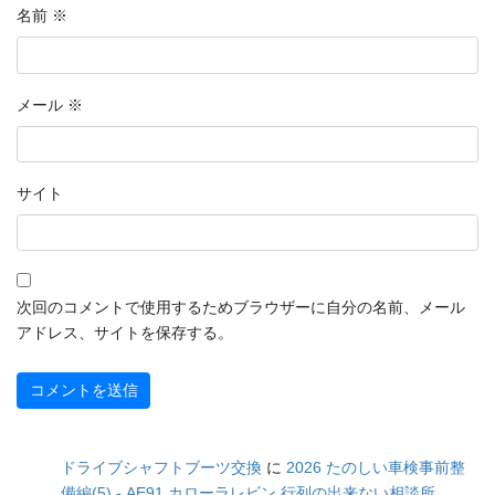
名前
※
メール
※
サイト
次回のコメントで使用するためブラウザーに自分の名前、メール
アドレス、サイトを保存する。
ドライブシャフトブーツ交換
に
2026 たのしい車検事前整
備編(5) - AE91 カローラレビン 行列の出来ない相談所