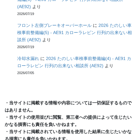
(AE92)
より
2026/07/19
フロント左側ブレーキオーバーホール
に
2026 たのしい車
検事前整備編(5) - AE91 カローラレビン 行列の出来ない相
談所 (AE92)
より
2026/07/19
冷却水漏れ
に
2026 たのしい車検事前整備編(4) - AE91 カ
ローラレビン 行列の出来ない相談所 (AE92)
より
2026/07/05
・当サイトに掲載する情報や内容については一切保証するもので
はありません。
・当サイトの使用並びに閲覧、第三者への提供によって生じたい
かなる損害にも責任を負いかねます。
・当サイトに掲載されている情報を使用した結果に生じたいかな
る損害にも責任を負いかねます。