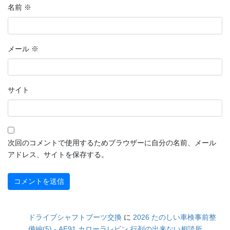
名前
※
メール
※
サイト
次回のコメントで使用するためブラウザーに自分の名前、メール
アドレス、サイトを保存する。
ドライブシャフトブーツ交換
に
2026 たのしい車検事前整
備編(5) - AE91 カローラレビン 行列の出来ない相談所