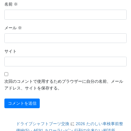
名前
※
メール
※
サイト
次回のコメントで使用するためブラウザーに自分の名前、メール
アドレス、サイトを保存する。
ドライブシャフトブーツ交換
に
2026 たのしい車検事前整
備編(5) - AE91 カローラレビン 行列の出来ない相談所