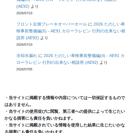
(AE92)
より
2026/07/19
フロント左側ブレーキオーバーホール
に
2026 たのしい車
検事前整備編(5) - AE91 カローラレビン 行列の出来ない相
談所 (AE92)
より
2026/07/19
冷却水漏れ
に
2026 たのしい車検事前整備編(4) - AE91 カ
ローラレビン 行列の出来ない相談所 (AE92)
より
2026/07/05
・当サイトに掲載する情報や内容については一切保証するもので
はありません。
・当サイトの使用並びに閲覧、第三者への提供によって生じたい
かなる損害にも責任を負いかねます。
・当サイトに掲載されている情報を使用した結果に生じたいかな
る損害にも責任を負いかねます。