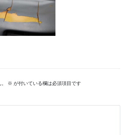
ん。
※
が付いている欄は必須項目です