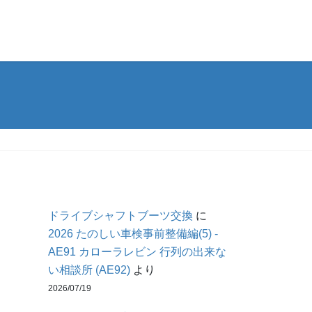
ドライブシャフトブーツ交換
に
2026 たのしい車検事前整備編(5) -
AE91 カローラレビン 行列の出来な
い相談所 (AE92)
より
2026/07/19