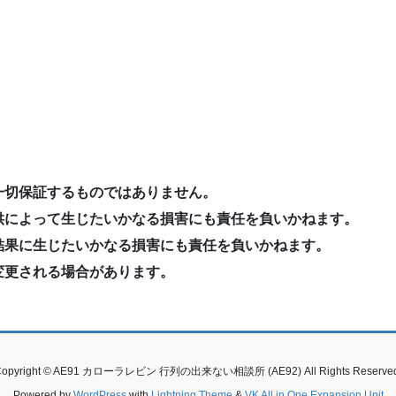
一切保証するものではありません。
供によって生じたいかなる損害にも責任を負いかねます。
結果に生じたいかなる損害にも責任を負いかねます。
変更される場合があります。
Copyright © AE91 カローラレビン 行列の出来ない相談所 (AE92) All Rights Reserved
Powered by
WordPress
with
Lightning Theme
&
VK All in One Expansion Unit