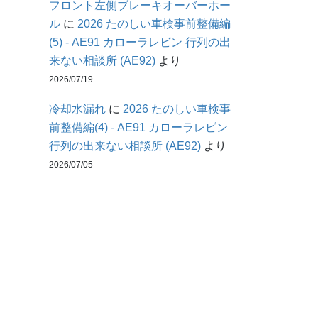
フロント左側ブレーキオーバーホー
ル
に
2026 たのしい車検事前整備編
(5) - AE91 カローラレビン 行列の出
来ない相談所 (AE92)
より
2026/07/19
冷却水漏れ
に
2026 たのしい車検事
前整備編(4) - AE91 カローラレビン
行列の出来ない相談所 (AE92)
より
2026/07/05