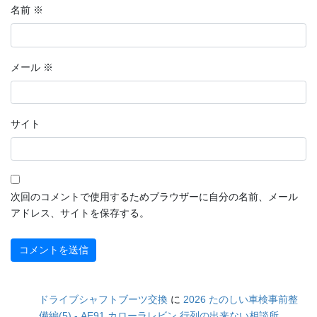
名前
※
メール
※
サイト
次回のコメントで使用するためブラウザーに自分の名前、メール
アドレス、サイトを保存する。
ドライブシャフトブーツ交換
に
2026 たのしい車検事前整
備編(5) - AE91 カローラレビン 行列の出来ない相談所