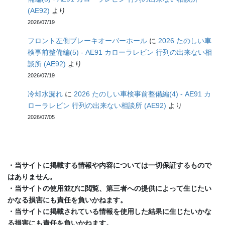
(AE92)
より
2026/07/19
フロント左側ブレーキオーバーホール
に
2026 たのしい車
検事前整備編(5) - AE91 カローラレビン 行列の出来ない相
談所 (AE92)
より
2026/07/19
冷却水漏れ
に
2026 たのしい車検事前整備編(4) - AE91 カ
ローラレビン 行列の出来ない相談所 (AE92)
より
2026/07/05
・当サイトに掲載する情報や内容については一切保証するもので
はありません。
・当サイトの使用並びに閲覧、第三者への提供によって生じたい
かなる損害にも責任を負いかねます。
・当サイトに掲載されている情報を使用した結果に生じたいかな
る損害にも責任を負いかねます。