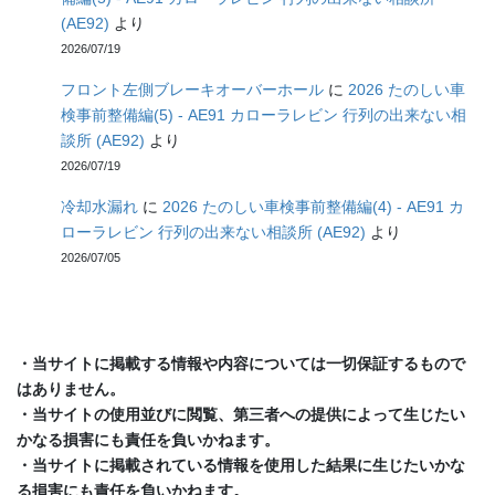
(AE92)
より
2026/07/19
フロント左側ブレーキオーバーホール
に
2026 たのしい車
検事前整備編(5) - AE91 カローラレビン 行列の出来ない相
談所 (AE92)
より
2026/07/19
冷却水漏れ
に
2026 たのしい車検事前整備編(4) - AE91 カ
ローラレビン 行列の出来ない相談所 (AE92)
より
2026/07/05
・当サイトに掲載する情報や内容については一切保証するもので
はありません。
・当サイトの使用並びに閲覧、第三者への提供によって生じたい
かなる損害にも責任を負いかねます。
・当サイトに掲載されている情報を使用した結果に生じたいかな
る損害にも責任を負いかねます。