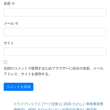
名前
※
メール
※
サイト
次回のコメントで使用するためブラウザーに自分の名前、メール
アドレス、サイトを保存する。
ドライブシャフトブーツ交換
に
2026 たのしい車検事前整
備編(5) - AE91 カローラレビン 行列の出来ない相談所