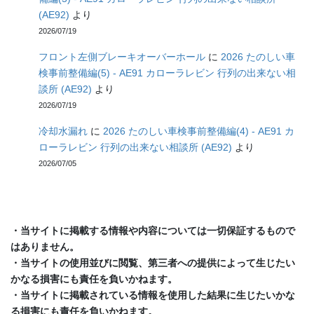
(AE92)
より
2026/07/19
フロント左側ブレーキオーバーホール
に
2026 たのしい車
検事前整備編(5) - AE91 カローラレビン 行列の出来ない相
談所 (AE92)
より
2026/07/19
冷却水漏れ
に
2026 たのしい車検事前整備編(4) - AE91 カ
ローラレビン 行列の出来ない相談所 (AE92)
より
2026/07/05
・当サイトに掲載する情報や内容については一切保証するもので
はありません。
・当サイトの使用並びに閲覧、第三者への提供によって生じたい
かなる損害にも責任を負いかねます。
・当サイトに掲載されている情報を使用した結果に生じたいかな
る損害にも責任を負いかねます。