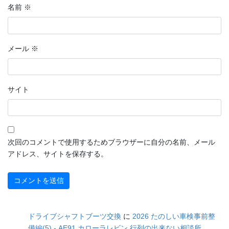
名前
※
メール
※
サイト
次回のコメントで使用するためブラウザーに自分の名前、メール
アドレス、サイトを保存する。
ドライブシャフトブーツ交換
に
2026 たのしい車検事前整
備編(5) - AE91 カローラレビン 行列の出来ない相談所