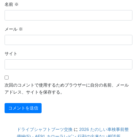
名前
※
メール
※
サイト
次回のコメントで使用するためブラウザーに自分の名前、メール
アドレス、サイトを保存する。
ドライブシャフトブーツ交換
に
2026 たのしい車検事前整
備編(5) - AE91 カローラレビン 行列の出来ない相談所