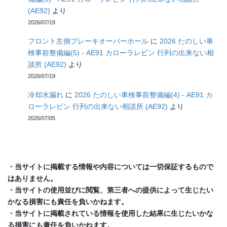
(AE92)
より
2026/07/19
フロント左側ブレーキオーバーホール
に
2026 たのしい車
検事前整備編(5) - AE91 カローラレビン 行列の出来ない相
談所 (AE92)
より
2026/07/19
冷却水漏れ
に
2026 たのしい車検事前整備編(4) - AE91 カ
ローラレビン 行列の出来ない相談所 (AE92)
より
2026/07/05
・当サイトに掲載する情報や内容については一切保証するもので
はありません。
・当サイトの使用並びに閲覧、第三者への提供によって生じたい
かなる損害にも責任を負いかねます。
・当サイトに掲載されている情報を使用した結果に生じたいかな
る損害にも責任を負いかねます。